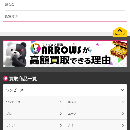
超合金
鉄道模型
買取商品一覧
ワンピース
ワンピース
ルフィ
ゾロ
エース
サンジ
ナミ