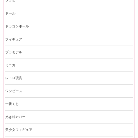
ソフビ
ドール
ドラゴンボール
フィギュア
プラモデル
ミニカー
レトロ玩具
ワンピース
一番くじ
抱き枕カバー
美少女フィギュア