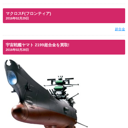
マクロスF(フロンティア)
2016年02月29日
超合金
宇宙戦艦ヤマト 2199超合金を買取!
2016年02月28日