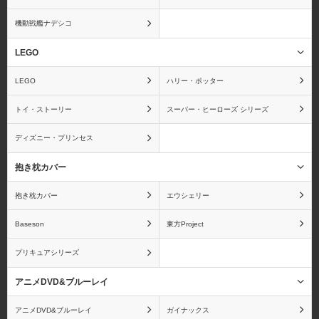
機動戦艦ナデシコ
LEGO
LEGO
ハリー・ポッター
トイ・ストーリー
スーパー・ヒーローズ シリーズ
ディズニー・プリンセス
抱き枕カバー
抱き枕カバー
エウシェリー
Baseson
東方Project
プリキュアシリーズ
アニメDVD&ブルーレイ
アニメDVD&ブルーレイ
ガイナックス