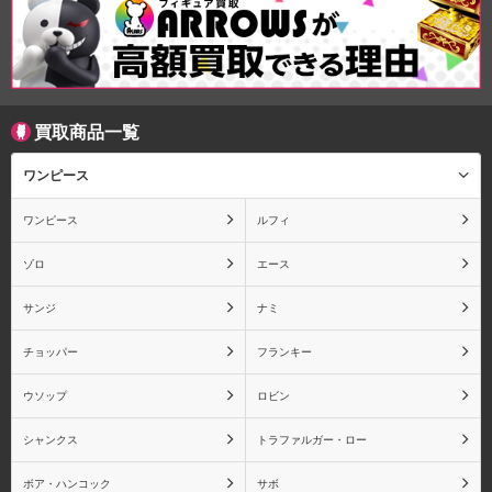
買取商品一覧
ワンピース
ワンピース
ルフィ
ゾロ
エース
サンジ
ナミ
チョッパー
フランキー
ウソップ
ロビン
シャンクス
トラファルガー・ロー
ボア・ハンコック
サボ