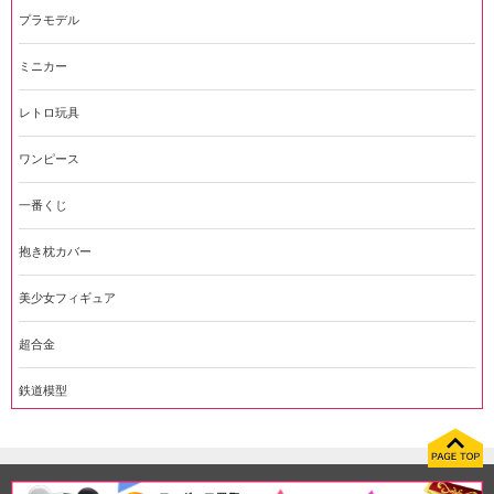
プラモデル
ミニカー
レトロ玩具
ワンピース
一番くじ
抱き枕カバー
美少女フィギュア
超合金
鉄道模型