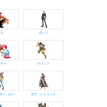
ース
サンジ
ンキー
ウソップ
ガー・ロー
ボア・ハンコック