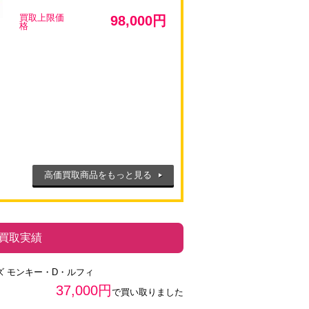
買取上限価
98,000円
格
高価買取商品をもっと見る
買取実績
ズ モンキー・D・ルフィ
37,000円
で買い取りました