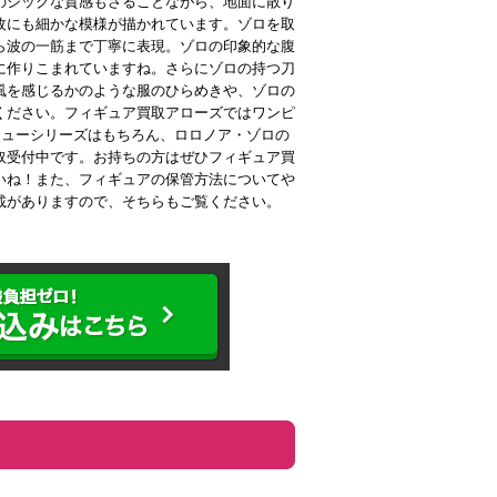
のシックな質感もさることながら、地面に散り
枚にも細かな模様が描かれています。ゾロを取
ら波の一筋まで丁寧に表現。ゾロの印象的な腹
に作りこまれていますね。さらにゾロの持つ刀
風を感じるかのような服のひらめきや、ゾロの
ください。フィギュア買取アローズではワンピ
チューシリーズはもちろん、ロロノア・ゾロの
取受付中です。お持ちの方はぜひフィギュア買
いね！また、フィギュアの保管方法についてや
載がありますので、そちらもご覧ください。