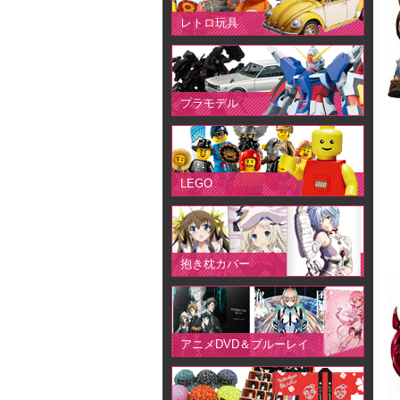
レトロ玩具
プラモデル
LEGO
抱き枕カバー
アニメDVD＆ブルーレイ