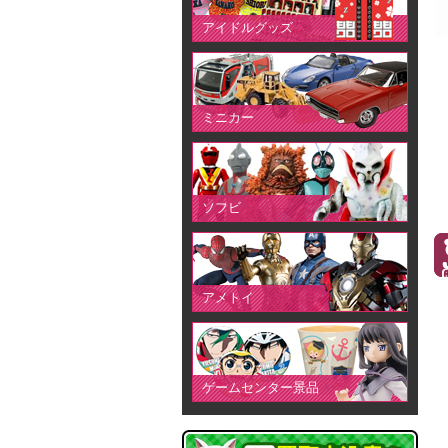
アイドルグッズ
ミニカー
ソフビ
アメトイ
ゲームセンター景品