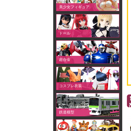
美少女フィギュア
ドール
超合金
コスプレ衣装
鉄道模型