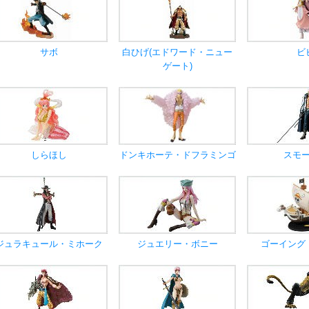
サボ
白ひげ(エドワード・ニュー
ビ
ゲート)
しらほし
ドンキホーテ・ドフラミンゴ
スモ
ジュラキュール・ミホーク
ジュエリー・ボニー
ゴーイング