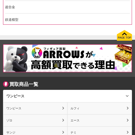
超合金
鉄道模型
買取商品一覧
ワンピース
ワンピース
ルフィ
ゾロ
エース
サンジ
ナミ