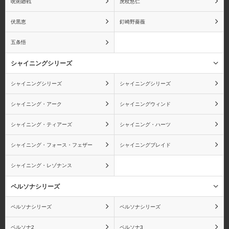
呪術廻戦
虎杖悠仁
伏黒恵
釘崎野薔薇
五条悟
シャイニングシリーズ
シャイニングシリーズ
シャイニングシリーズ
シャイニング・アーク
シャイニングウィンド
シャイニング・ティアーズ
シャイニング・ハーツ
シャイニング・フォース・フェザー
シャイニングブレイド
シャイニング・レゾナンス
ペルソナシリーズ
ペルソナシリーズ
ペルソナシリーズ
ペルソナ2
ペルソナ3