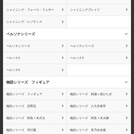
シャイニング・フォース・フェザー
シャイニングブレイド
シャイニング・レゾナンス
ペルソナシリーズ
ペルソナシリーズ
ペルソナシリーズ
ペルソナ2
ペルソナ3
ペルソナ4
物語シリーズ フィギュア
物語シリーズ フィギュア
物語シリーズ 戦場ヶ原ひたぎ
物語シリーズ 忍野忍
物語シリーズ 八九寺真宵
物語シリーズ 阿良々木月火
物語シリーズ 阿良々木火憐
物語シリーズ 羽川翼
物語シリーズ 斧乃木余接