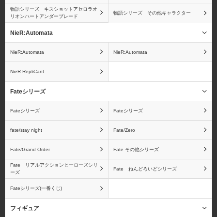
物語シリーズ キスショットアセロラオ
物語シリーズ その他キャラクター
リオンハートアンダーブレード
NieR:Automata
NieR:Automata
NieR:Automata
NieR RepliCant
Fateシリーズ
Fateシリーズ
Fateシリーズ
fate/stay night
Fate/Zero
Fate/Grand Order
Fate その他シリーズ
Fate リアルアクションヒーローズシリ
Fate ねんどろいどシリーズ
ーズ
Fateシリーズ(一番くじ)
フィギュア