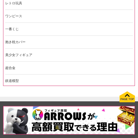
レトロ玩具
ワンピース
一番くじ
抱き枕カバー
美少女フィギュア
超合金
鉄道模型