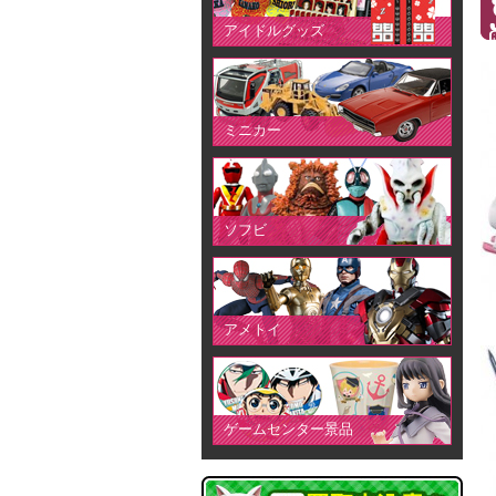
アイドルグッズ
ミニカー
ソフビ
アメトイ
ゲームセンター景品