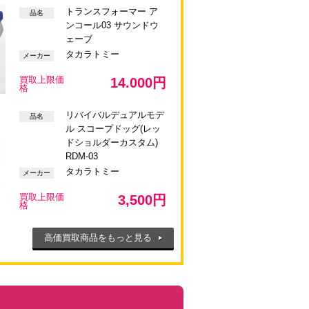
トランスフォーマー ア
品名
ンコール03 サウンドウ
ェーブ
タカラトミー
メーカー
買取上限価
14.000円
格
リバイバルデュアルモデ
品名
ル スコープドッグ(レッ
ドショルダーカスタム)
RDM-03
タカラトミー
メーカー
買取上限価
3,500円
格
高価買取商品をもっと見る