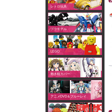
レトロ玩具
プラモデル
LEGO
抱き枕カバー
アニメDVD＆ブルーレイ