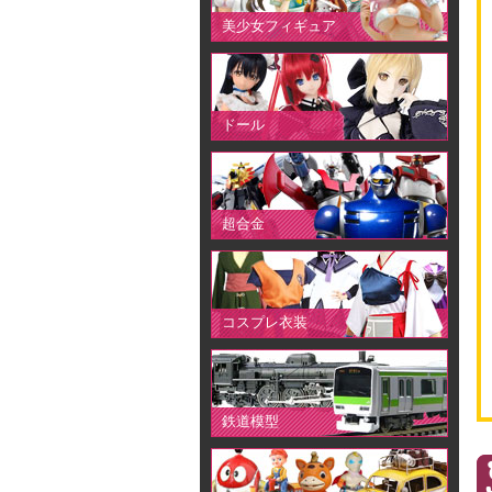
美少女フィギュア
ドール
超合金
コスプレ衣装
鉄道模型