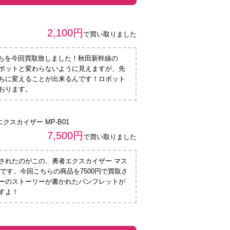
2,100円
で買い取りました
まちを今回買取致しました！秋田新幹線の
ボットと変わらないように見えますが、先
ちに変えることが出来るんです！ロボット
おります。
スカイザー MP-B01
7,500円
で買い取りました
されたのがこの、勇者エクスカイザー マス
1です。今回こちらの商品を7500円で買取さ
ーのストーリーが書かれたパンフレットが
すよ！