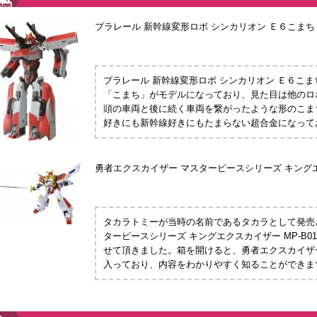
プラレール 新幹線変形ロボ シンカリオン Ｅ６こまち
プラレール 新幹線変形ロボ シンカリオン Ｅ６こ
「こまち」がモデルになっており、見た目は他のロ
頭の車両と後に続く車両を繋がったような形のこま
好きにも新幹線好きにもたまらない超合金になって
勇者エクスカイザー マスターピースシリーズ キングエク
タカラトミーが当時の名前であるタカラとして発売
ターピースシリーズ キングエクスカイザー MP-B0
せて頂きました。箱を開けると、勇者エクスカイザ
入っており、内容をわかりやすく知ることができま