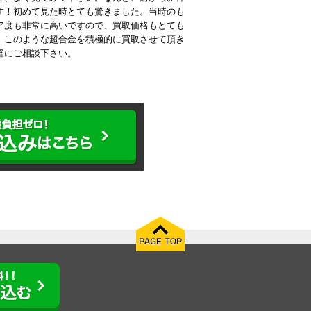
す！初めて見た時とても驚きました。当時のも
ア度も非常に高いですので、買取価格もとても
、このような超合金を積極的に買取させて頂き
軽にご相談下さい。