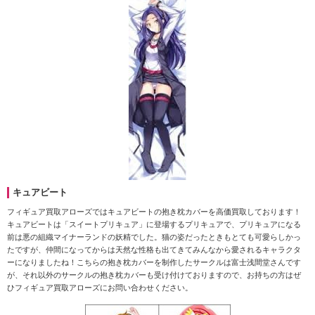
キュアビート
フィギュア買取アローズではキュアビートの抱き枕カバーを高価買取しております！
キュアビートは「スイートプリキュア」に登場するプリキュアで、プリキュアになる
前は悪の組織マイナーランドの妖精でした。猫の姿だったときもとても可愛らしかっ
たですが、仲間になってからは天然な性格も出てきてみんなから愛されるキャラクタ
ーになりましたね！こちらの抱き枕カバーを制作したサークルは富士浅間堂さんです
が、それ以外のサークルの抱き枕カバーも受け付けておりますので、お持ちの方はぜ
ひフィギュア買取アローズにお問い合わせください。