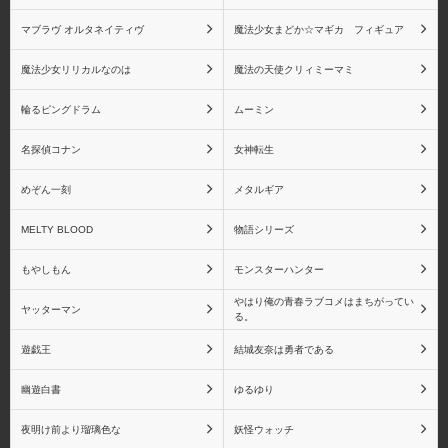
一番くじ
エヴォリューショントイ
マブラヴ オルタネイティヴ
魔法少女まどか☆マギカ フィギュア
魔法少女リリカルなのは
魔法の天使クリィミーマミ
輪るピングドラム
ムーミン
エンブレイスジャパン
オーキッドシード
名探偵コナン
女神転生
めぞん一刻
メタルギア
MELTY BLOOD
物語シリーズ
回天堂
Gift
もやしもん
モンスターハンター
やはり俺の青春ラブコメはまちがってい
ヤッターマン
る。
遊戯王
結城友奈は勇者である
キャラアニ
キューズQ
幽遊白書
ゆるゆり
夜明け前より瑠璃色な
妖怪ウォッチ