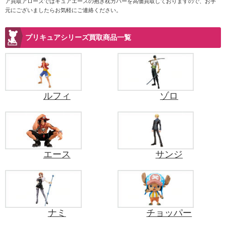
ア買取アローズではキュアエースの抱き枕カバーを高価買取しておりますので、お手
元にございましたらお気軽にご連絡ください。
プリキュアシリーズ買取商品一覧
ルフィ
ゾロ
エース
サンジ
ナミ
チョッパー