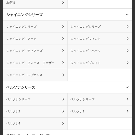
五条悟
コアラ
ボン・クレー
シャイニングシリーズ
シャイニングシリーズ
シャイニングシリーズ
シャイニング・アーク
シャイニングウィンド
カク
エネル
シャイニング・ティアーズ
シャイニング・ハーツ
シャイニング・フォース・フェザー
シャイニングブレイド
シャイニング・レゾナンス
キラー
ゼット
ペルソナシリーズ
ペルソナシリーズ
ペルソナシリーズ
ジンベエ
X・ドレーク
ペルソナ2
ペルソナ3
ペルソナ4