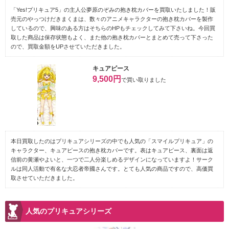
「Yes!プリキュア5」の主人公夢原のぞみの抱き枕カバーを買取いたしました！販
売元のやっつけだきまくまは、数々のアニメキャラクターの抱き枕カバーを製作
しているので、興味のある方はそちらのHPもチェックしてみて下さいね。今回買
取した商品は保存状態もよく、また他の抱き枕カバーとまとめて売って下さった
ので、買取金額をUPさせていただきました。
キュアピース
9,500円
で買い取りました
本日買取したのはプリキュアシリーズの中でも人気の「スマイルプリキュア」の
キャラクター、キュアピースの抱き枕カバーです。表はキュアピース、裏面は返
信前の黄瀬やよいと、一つで二人分楽しめるデザインになっていますよ！サーク
ルは同人活動で有名な大忍者帝國さんです。とても人気の商品ですので、高価買
取させていただきました。
人気のプリキュアシリーズ