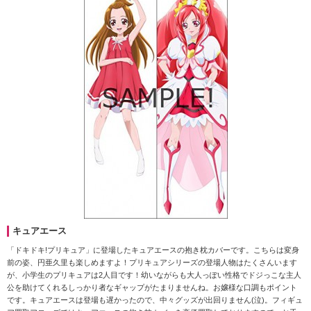
キュアエース
「ドキドキ!プリキュア」に登場したキュアエースの抱き枕カバーです。こちらは変身
前の姿、円亜久里も楽しめますよ！プリキュアシリーズの登場人物はたくさんいます
が、小学生のプリキュアは2人目です！幼いながらも大人っぽい性格でドジっこな主人
公を助けてくれるしっかり者なギャップがたまりませんね。お嬢様な口調もポイント
です。キュアエースは登場も遅かったので、中々グッズが出回りません(泣)。フィギュ