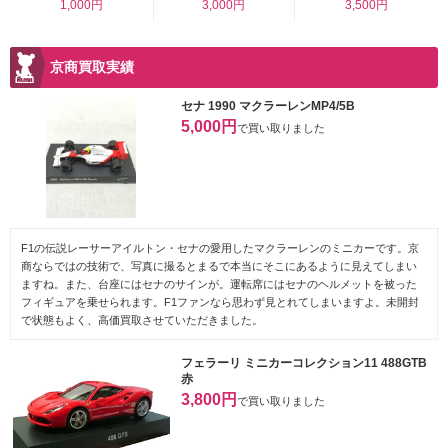
1,000円
3,000円
3,500円
京商買取実績
セナ 1990 マクラーレンMP4/5B
5,000円
で買い取りました
F1の伝説レーサーアイルトン・セナの愛用したマクラーレンのミニカーです。京
商ならではの技術で、写真に撮るとまるで本当にそこにあるように見えてしまい
ますね。また、台座にはセナのサインが。運転席にはセナのヘルメットを被った
フィギュアを乗せられます。F1ファンなら思わず見とれてしまいますよ。未開封
で状態もよく、高価買取させていただきました。
フェラーリ ミニカーコレクション11 488GTB
赤
3,800円
で買い取りました