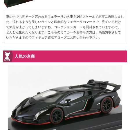
車の中でも世界一と言われるフェラーリの名車を1/64スケールで忠実に再現しまし
た。流れるような美しいラインと印象的なフェラーリのマークで、見ているだけ
で気分が上がってしまいますね。コレクションカードも同封されていますので、
どんどん集めたくなります！こちらのミニカーをお持ちの方は、高価買取させて
いただきますのでフィギュア買取アローズにお問い合わせ下さい。
人気の京商