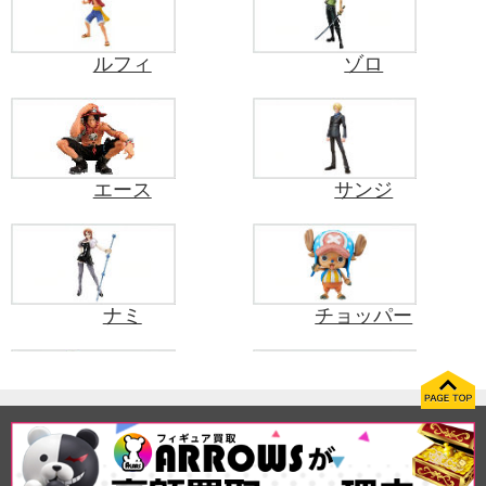
ルフィ
ゾロ
エース
サンジ
ナミ
チョッパー
フランキー
ウソップ