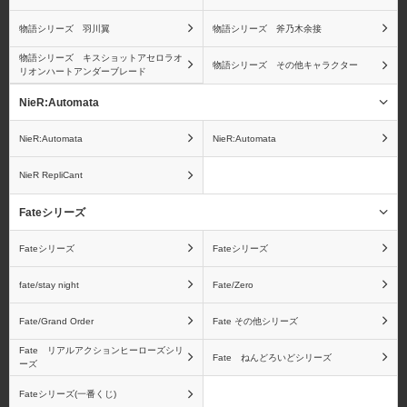
物語シリーズ 羽川翼
物語シリーズ 斧乃木余接
ワンピース ヴァリアブ
ワンピース ログコレク
物語シリーズ キスショットアセロラオ
物語シリーズ その他キャラクター
リオンハートアンダーブレード
ルアクションヒーローズ
ション 大型スタチューシ
シリーズ
リーズ
NieR:Automata
NieR:Automata
NieR:Automata
NieR RepliCant
ワンピース フィギュア
孫悟空
Fateシリーズ
ーツZEROシリーズ
Fateシリーズ
Fateシリーズ
fate/stay night
Fate/Zero
Fate/Grand Order
Fate その他シリーズ
ベジータ
フリーザ
Fate リアルアクションヒーローズシリ
Fate ねんどろいどシリーズ
ーズ
Fateシリーズ(一番くじ)