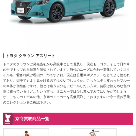
トヨタ クラウン アスリート
トヨタのクラウンは発売当初から高級車として普及し、現在もトヨタ、そして日本車
の中でトップの自動車と認知されています。時代のニーズに合わせ変化していくスタ
イルも、愛され続け理由の一つですよね。現在は公用車やタクシーなどでよく使われ
ており、街中でもよく見かけるのではないでしょうか。こちらは少し変わったブルー
の車体が個性的ですね。他とは違う自分をアピールしたい方や、普段は控えめな色の
車に乗っているけど…という方も、ミニカーでは少し遊んでみてはいかがでしょう
か。こちらのモデルの他、京商のミニカーを高価買取しておりますので今一度お手元
のコレクションをご確認下さい。
京商買取商品一覧