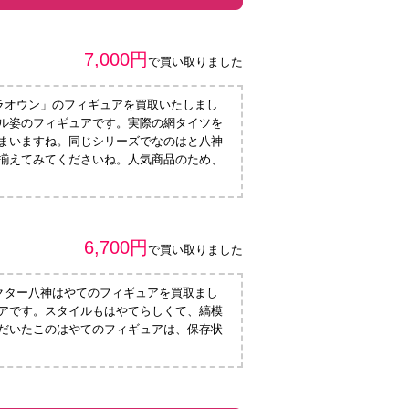
7,000円
で買い取りました
ラオウン」のフィギュアを買取いたしまし
ル姿のフィギュアです。実際の網タイツを
まいますね。同じシリーズでなのはと八神
揃えてみてくださいね。人気商品のため、
6,700円
で買い取りました
ャラクター八神はやてのフィギュアを買取まし
アです。スタイルもはやてらしくて、縞模
だいたこのはやてのフィギュアは、保存状