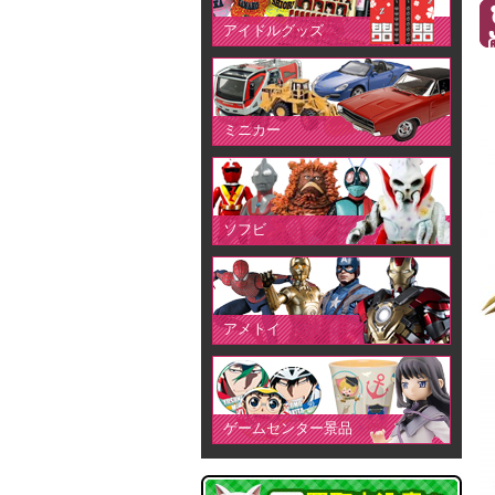
アイドルグッズ
ミニカー
ソフビ
アメトイ
ゲームセンター景品