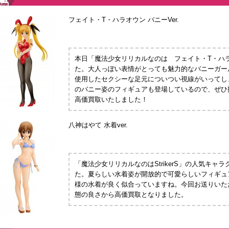
フェイト・T・ハラオウン バニーVer.
本日「魔法少女リリカルなのは フェイト・T・ハ
た。大人っぽい表情がとっても魅力的なバニーガー
使用したセクシーな足元についつい視線がいってし
のバニー姿のフィギュアも登場しているので、ぜひ
高価買取いたしました！
八神はやて 水着ver.
「魔法少女リリカルなのはStrikerS」の人気キ
た。夏らしい水着姿が開放的で可愛らしいフィギュ
様の水着が良く似合っていますね。今回お送りいた
態の良さから高価買取となりました。