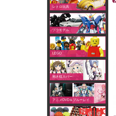
レトロ玩具
プラモデル
LEGO
抱き枕カバー
アニメDVD＆ブルーレイ