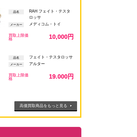
RAH フェイト・テスタ
品名
ロッサ
メディコム・トイ
メーカー
買取上限価
10,000円
格
フェイト・テスタロッサ
品名
アルター
メーカー
買取上限価
19.000円
格
高価買取商品をもっと見る