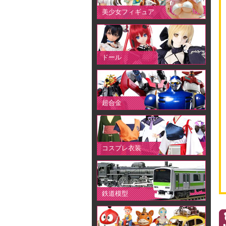
美少女フィギュア
ドール
超合金
コスプレ衣装
鉄道模型