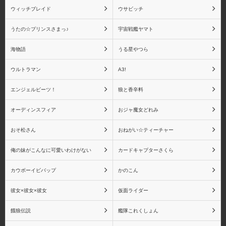
ウィッチブレイド
ウサビッチ
うたの☆プリンスさまっ♪
宇宙戦艦ヤマト
伊黒 小芭内
不死川 実弥
海物語
うる星やつら
ウルトラマン
A3!
エンジェルビーツ！
狼と香辛料
悲鳴嶼 行冥
童磨
オーディンスフィア
おジャ魔女どれみ
おそ松さん
おねがい☆ティーチャー
猗窩座
鬼滅の刃 バンプレスト
俺の妹がこんなに可愛いわけがない
カードキャプターさくら
シリーズ
カウボーイビバップ
かのこん
彼女×彼女×彼女
仮面ライダー
餓狼伝説
艦隊これくしょん
鬼滅の刃 Figuarts mini シ
鬼滅の刃 フィギュアー