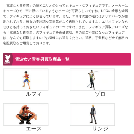
「電波女と青春男」の藤和エリオのとってもキュートなフィギュアです。メーカーは
キューズQで、宙に浮いているようなポーズが可愛らしいですね。UFOの造形も綺麗
で、フィギュアによく似合っています。また、エリオの髪の毛にはクリアパーツが使
用されており、彼女の不思議な雰囲気がよく再現されていますよ。エリオファンなら
ぜひとも持っておきたいフィギュアの一つですね。また、フィギュア買取アローズな
ら「電波女と青春男」のフィギュアを高価買取。その他ご不要になったフィギュア
は、なんでも買取しますのでお気軽にお送りください。送料、手数料など全て無料の
宅配買取をご用意しております。
電波女と青春男買取商品一覧
ルフィ
ゾロ
エース
サンジ