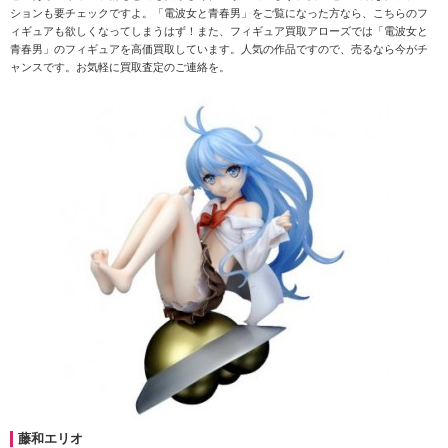
ションも要チェックですよ。「電波女と青春男」をご覧になった方なら、こちらのフ
ィギュアも欲しくなってしまうはず！また、フィギュア買取アローズでは「電波女と
青春男」のフィギュアを高価買取しています。人気の作品ですので、売るなら今がチ
ャンスです。お気軽に買取査定のご連絡を。
藤和エリオ