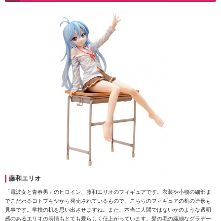
藤和エリオ
「電波女と青春男」のヒロイン、藤和エリオのフィギュアです。衣装や小物の細部ま
でこだわるコトブキヤから発売されているもので、こちらのフィギュアの机の造形も
見事です。学校の机を思い出させますね。また、本当に人間ではないかのような透明
感のあるエリオの表情もとても愛らしく仕上がっています。髪の毛の繊細なグラデー