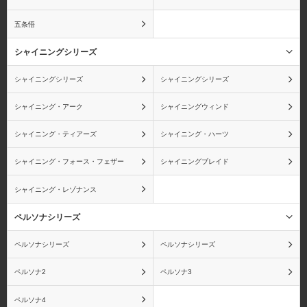
ティーチ)
五条悟
シャイニングシリーズ
シャイニングシリーズ
シャイニングシリーズ
コアラ
ボン・クレー
シャイニング・アーク
シャイニングウィンド
シャイニング・ティアーズ
シャイニング・ハーツ
シャイニング・フォース・フェザー
シャイニングブレイド
カク
エネル
シャイニング・レゾナンス
ペルソナシリーズ
キラー
ゼット
ペルソナシリーズ
ペルソナシリーズ
ペルソナ2
ペルソナ3
ペルソナ4