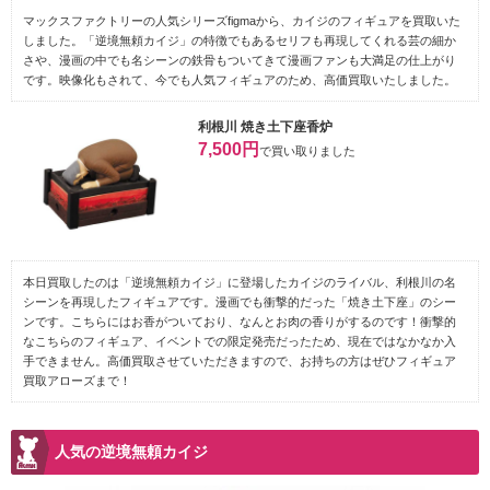
マックスファクトリーの人気シリーズfigmaから、カイジのフィギュアを買取いた
しました。「逆境無頼カイジ」の特徴でもあるセリフも再現してくれる芸の細か
さや、漫画の中でも名シーンの鉄骨もついてきて漫画ファンも大満足の仕上がり
です。映像化もされて、今でも人気フィギュアのため、高価買取いたしました。
利根川 焼き土下座香炉
7,500円
で買い取りました
本日買取したのは「逆境無頼カイジ」に登場したカイジのライバル、利根川の名
シーンを再現したフィギュアです。漫画でも衝撃的だった「焼き土下座」のシー
ンです。こちらにはお香がついており、なんとお肉の香りがするのです！衝撃的
なこちらのフィギュア、イベントでの限定発売だったため、現在ではなかなか入
手できません。高価買取させていただきますので、お持ちの方はぜひフィギュア
買取アローズまで！
人気の逆境無頼カイジ