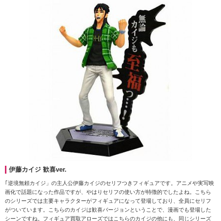
伊藤カイジ 歓喜ver.
｢逆境無頼カイジ」の主人公伊藤カイジのセリフつきフィギュアです。アニメや実写映
画化で話題になった作品ですが、やはりセリフの使い方が特徴的でしたよね。こちら
のシリーズでは主要キャラクターがフィギュアになって登場しており、全員にセリフ
がついています。こちらのカイジは歓喜バージョンということで、漫画でも登場した
シーンですね。フィギュア買取アローズではこちらのカイジの他にも、同じシリーズ