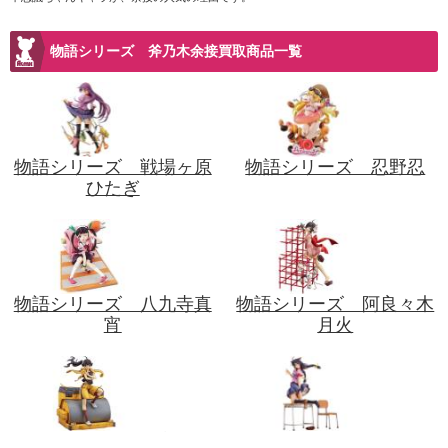
物語シリーズ 斧乃木余接買取商品一覧
物語シリーズ 戦場ヶ原
物語シリーズ 忍野忍
ひたぎ
物語シリーズ 八九寺真
物語シリーズ 阿良々木
宵
月火
物語シリーズ 阿良々木
物語シリーズ 羽川翼