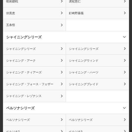
呪術廻戦
虎杖悠仁
伏黒恵
釘崎野薔薇
五条悟
コアラ
ボン・クレー
シャイニングシリーズ
シャイニングシリーズ
シャイニングシリーズ
シャイニング・アーク
シャイニングウィンド
カク
エネル
シャイニング・ティアーズ
シャイニング・ハーツ
シャイニング・フォース・フェザー
シャイニングブレイド
シャイニング・レゾナンス
キラー
ゼット
ペルソナシリーズ
ペルソナシリーズ
ペルソナシリーズ
ペルソナ2
ペルソナ3