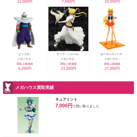
12,000円
7,500円
10,000円
ピッコロ..
ティア・ハリベル..
セーラーヴィーナ..
メガハウス..
メガハウス..
メガハウス..
買取上限価格
買取上限価格
買取上限価格
6,200円
23,500円
27,000円
メガハウス買取実績
キュアミント
7,000円
で買い取りました