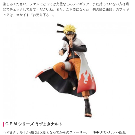
楽しみください。ファンにとっては完璧なこのフィギュア、まだ持っていない方は店
頭でチェックしてみてくださいね。また、ご不要になった「鋼の錬金術師」のフィギ
ュアは、当サイトてお売り下さい。
G.E.M.シリーズ うずまきナルト
うずまきナルトが四代目火影となってからのストーリー、「NARUTO-ナルト-疾風