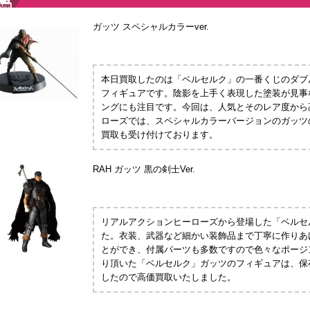
ガッツ スペシャルカラーver.
本日買取したのは「ベルセルク」の一番くじのダブ
フィギュアです。陰影を上手く表現した塗装が見事
ングにも注目です。今回は、人気とそのレア度から
ローズでは、スペシャルカラーバージョンのガッツ
買取も受け付けております。
RAH ガッツ 黒の剣士Ver.
リアルアクションヒーローズから登場した「ベルセ
た。衣装、武器など細かい装飾品まで丁寧に作りあ
とができ、付属パーツも多数ですので色々なポージ
り頂いた「ベルセルク」ガッツのフィギュアは、保
したので高価買取いたしました。