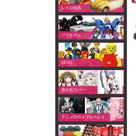
レトロ玩具
プラモデル
LEGO
抱き枕カバー
アニメDVD＆ブルーレイ