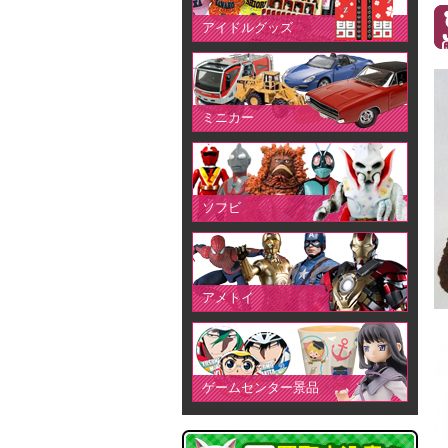
アイドルグッズ
ミニカー
ソフビ
アメトイ
ゲームセンター景品