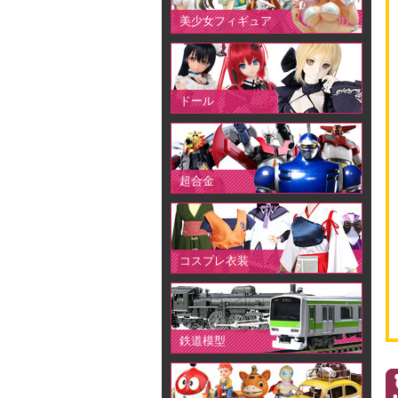
美少女フィギュア
ドール
超合金
コスプレ衣装
鉄道模型