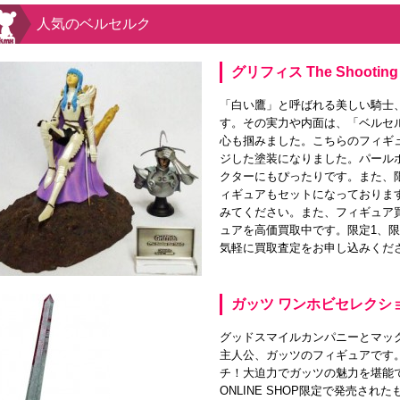
人気のベルセルク
グリフィス The Shooting 
「白い鷹」と呼ばれる美しい騎士
す。その実力や内面は、「ベルセ
心も掴みました。こちらのフィギ
ジした塗装になりました。パール
クターにもぴったりです。また、
ィギュアもセットになっておりま
みてください。また、フィギュア
ュアを高価買取中です。限定1、
気軽に買取査定をお申し込みくだ
ガッツ ワンホビセレクシ
グッドスマイルカンパニーとマッ
主人公、ガッツのフィギュアです
チ！大迫力でガッツの魅力を堪能で
ONLINE SHOP限定で発売さ