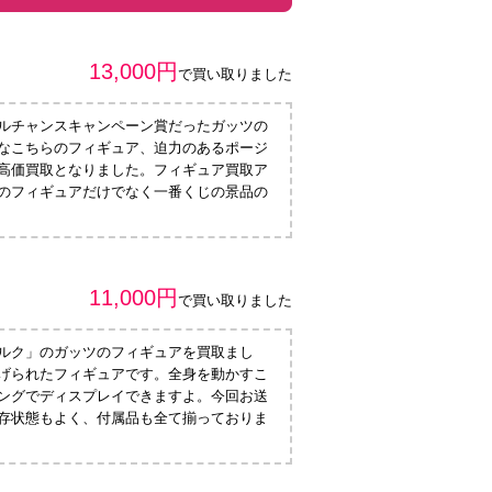
13,000円
で買い取りました
ルチャンスキャンペーン賞だったガッツの
なこちらのフィギュア、迫力のあるポージ
高価買取となりました。フィギュア買取ア
のフィギュアだけでなく一番くじの景品の
11,000円
で買い取りました
ルク」のガッツのフィギュアを買取まし
げられたフィギュアです。全身を動かすこ
ングでディスプレイできますよ。今回お送
存状態もよく、付属品も全て揃っておりま