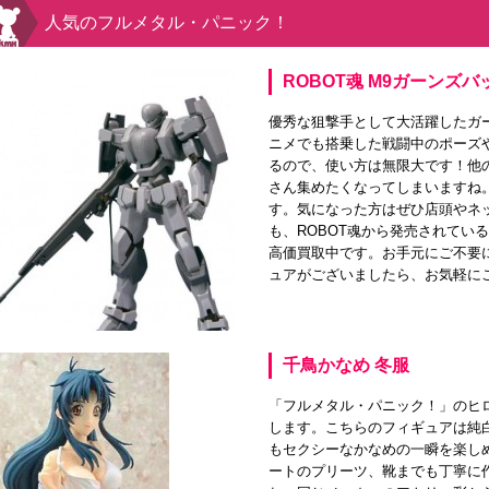
人気のフルメタル・パニック！
ROBOT魂 M9ガーンズバ
優秀な狙撃手として大活躍したガ
ニメでも搭乗した戦闘中のポーズ
るので、使い方は無限大です！他
さん集めたくなってしまいますね
す。気になった方はぜひ店頭やネ
も、ROBOT魂から発売されてい
高価買取中です。お手元にご不要
ュアがございましたら、お気軽に
千鳥かなめ 冬服
「フルメタル・パニック！」のヒ
します。こちらのフィギュアは純
もセクシーなかなめの一瞬を楽し
ートのプリーツ、靴までも丁寧に