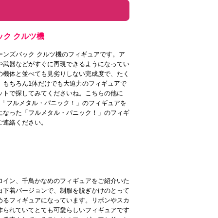
ック クルツ機
ーンズバック クルツ機のフィギュアです。ア
や武器などがすぐに再現できるようになってい
の機体と並べても見劣りしない完成度で、たく
。もちろん1体だけでも大迫力のフィギュアで
ットで探してみてくださいね。こちらの他に
る「フルメタル・パニック！」のフィギュアを
になった「フルメタル・パニック！」のフィギ
ご連絡ください。
ロイン、千鳥かなめのフィギュアをご紹介いた
白下着バージョンで、制服を脱ぎかけのとって
めるフィギュアになっています。リボンやスカ
作られていてとても可愛らしいフィギュアです