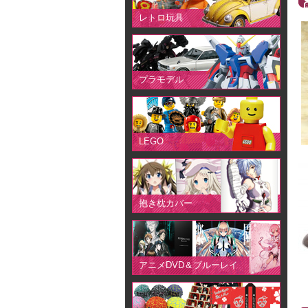
レトロ玩具
プラモデル
LEGO
抱き枕カバー
アニメDVD＆ブルーレイ