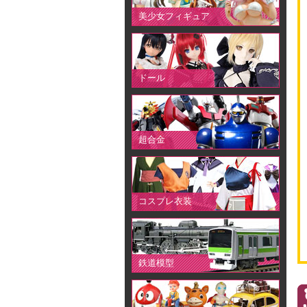
美少女フィギュア
ドール
超合金
コスプレ衣装
鉄道模型