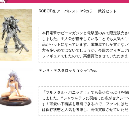
ROBOT魂 アーバレスト M9カラー 武器セット
本日電撃ホビーマガジンと電撃屋のみで限定販売さ
しました。主人公が搭乗していることでも人気のこ
品がセットになっています。電撃屋でしか買えない
方も多いのではないでしょうか。今回のフィギュア
フィギュアでしたので、高価買取させていただきま
テレサ・テスタロッサ YシャツVer.
「フルメタル・パニック！」でも美少女っぷりを披
しました。Yシャツをラフに羽織った姿がセクシー
す！可愛い下着姿も堪能できるので、ファンにはた
は保存状態と人気を考慮し、高価買取させていただ