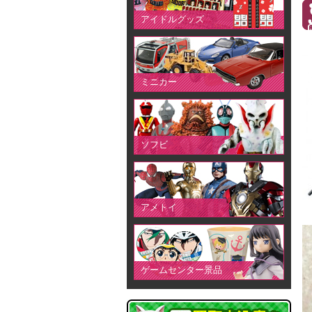
アイドルグッズ
ミニカー
ソフビ
アメトイ
ゲームセンター景品