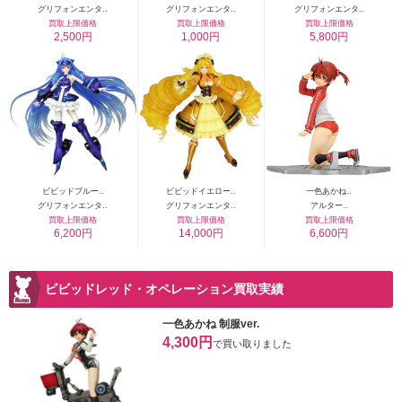
グリフォンエンタ..
グリフォンエンタ..
グリフォンエンタ..
買取上限価格
買取上限価格
買取上限価格
2,500円
1,000円
5,800円
ビビッドブルー..
ビビッドイエロー..
一色あかね..
グリフォンエンタ..
グリフォンエンタ..
アルター..
買取上限価格
買取上限価格
買取上限価格
6,200円
14,000円
6,600円
ビビッドレッド・オペレーション買取実績
一色あかね 制服ver.
4,300円
で買い取りました