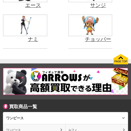
エース
サンジ
ナミ
チョッパー
フランキー
ウソップ
買取商品一覧
ロビン
シャンクス
ワンピース
ワンピース
ルフィ