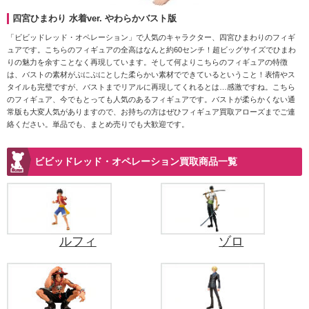
四宮ひまわり 水着ver. やわらかバスト版
「ビビッドレッド・オペレーション」で人気のキャラクター、四宮ひまわりのフィギ
ュアです。こちらのフィギュアの全高はなんと約60センチ！超ビッグサイズでひまわ
りの魅力を余すことなく再現しています。そして何よりこちらのフィギュアの特徴
は、バストの素材がぷにぷにとした柔らかい素材でできているということ！表情やス
タイルも完璧ですが、バストまでリアルに再現してくれるとは…感激ですね。こちら
のフィギュア、今でもとっても人気のあるフィギュアです。バストが柔らかくない通
常版も大変人気がありますので、お持ちの方はぜひフィギュア買取アローズまでご連
絡ください。単品でも、まとめ売りでも大歓迎です。
ビビッドレッド・オペレーション買取商品一覧
ルフィ
ゾロ