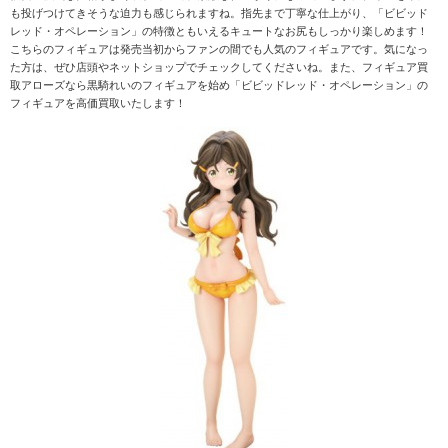
も投げつけてきそうな迫力も感じられますね。指先まで丁寧な仕上がり、「ビビッド
レッド・オペレーション」の特徴ともいえるキュートなお尻もしっかり楽しめます！
こちらのフィギュアは発売当初からファンの間でも人気のフィギュアです。気になっ
た方は、ぜひ店頭やネットショップでチェックしてくださいね。また、フィギュア買
取アローズなら黒騎れいのフィギュアを始め「ビビッドレッド・オペレーション」の
フィギュアを高価買取いたします！