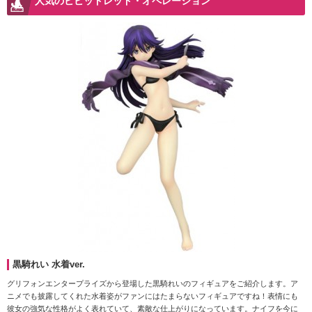
人気のビビッドレッド・オペレーション
黒騎れい 水着ver.
グリフォンエンタープライズから登場した黒騎れいのフィギュアをご紹介します。ア
ニメでも披露してくれた水着姿がファンにはたまらないフィギュアですね！表情にも
彼女の強気な性格がよく表れていて、素敵な仕上がりになっています。ナイフを今に