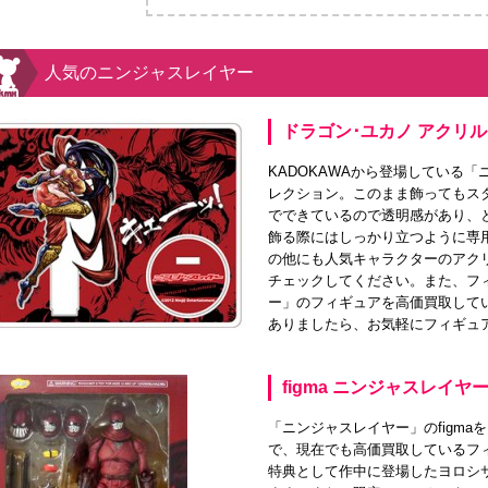
人気のニンジャスレイヤー
ドラゴン･ユカノ アクリ
KADOKAWAから登場している
レクション。このまま飾ってもス
でできているので透明感があり、
飾る際にはしっかり立つように専
の他にも人気キャラクターのアク
チェックしてください。また、フ
ー」のフィギュアを高価買取して
ありましたら、お気軽にフィギュ
figma ニンジャスレイ
「ニンジャスレイヤー」のfigm
で、現在でも高価買取しているフ
特典として作中に登場したヨロシ