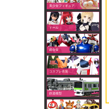
美少女フィギュア
ドール
超合金
コスプレ衣装
鉄道模型