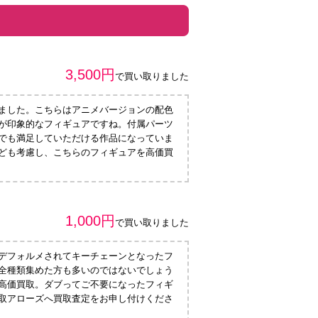
3,500円
で買い取りました
ました。こちらはアニメバージョンの配色
が印象的なフィギュアですね。付属パーツ
でも満足していただける作品になっていま
ども考慮し、こちらのフィギュアを高価買
1,000円
で買い取りました
デフォルメされてキーチェーンとなったフ
全種類集めた方も多いのではないでしょう
高価買取。ダブってご不要になったフィギ
取アローズへ買取査定をお申し付けくださ