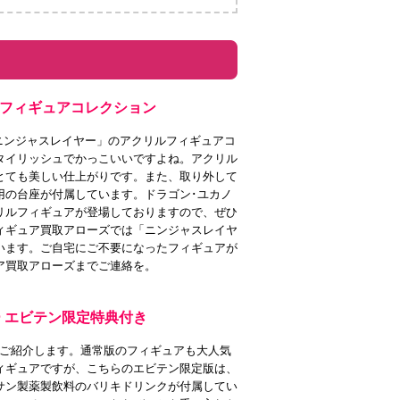
ルフィギュアコレクション
「ニンジャスレイヤー」のアクリルフィギュアコ
タイリッシュでかっこいいですよね。アクリル
とても美しい仕上がりです。また、取り外して
用の台座が付属しています。ドラゴン･ユカノ
リルフィギュアが登場しておりますので、ぜひ
ィギュア買取アローズでは「ニンジャスレイヤ
います。ご自宅にご不要になったフィギュアが
ア買取アローズまでご連絡を。
ヤー エビテン限定特典付き
aをご紹介します。通常版のフィギュアも大人気
ィギュアですが、こちらのエビテン限定版は、
サン製薬製飲料のバリキドリンクが付属してい