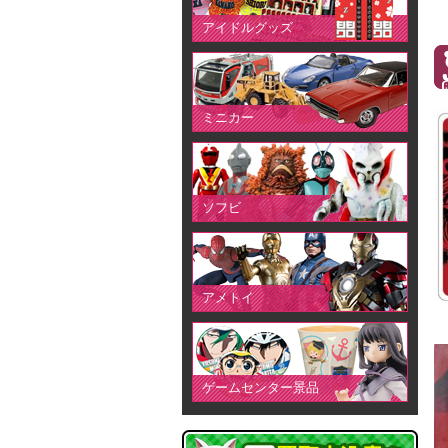
アイドルグッズ
ミニカー
ソフビ
アメトイ
ゲームセンター景品