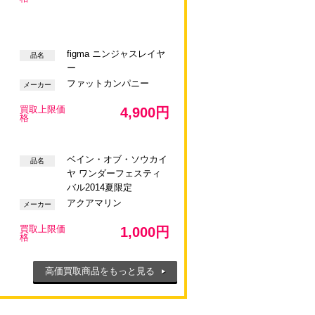
figma ニンジャスレイヤ
品名
ー
ファットカンパニー
メーカー
買取上限価
4,900円
格
ベイン・オブ・ソウカイ
品名
ヤ ワンダーフェスティ
バル2014夏限定
アクアマリン
メーカー
買取上限価
1,000円
格
高価買取商品をもっと見る