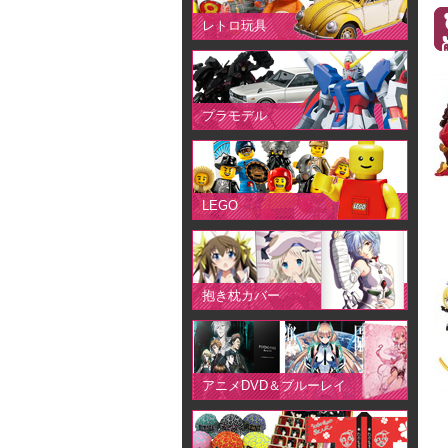
レトロ玩具
プラモデル
LEGO
抱き枕カバー
アニメDVD＆ブルーレイ