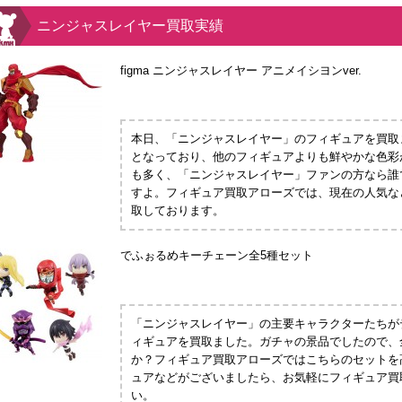
ニンジャスレイヤー買取実績
figma ニンジャスレイヤー アニメイシヨンver.
本日、「ニンジャスレイヤー」のフィギュアを買取
となっており、他のフィギュアよりも鮮やかな色彩
も多く、「ニンジャスレイヤー」ファンの方なら誰
すよ。フィギュア買取アローズでは、現在の人気な
取しております。
でふぉるめキーチェーン全5種セット
「ニンジャスレイヤー」の主要キャラクターたちが
ィギュアを買取ました。ガチャの景品でしたので、
か？フィギュア買取アローズではこちらのセットを
ュアなどがございましたら、お気軽にフィギュア買
い。