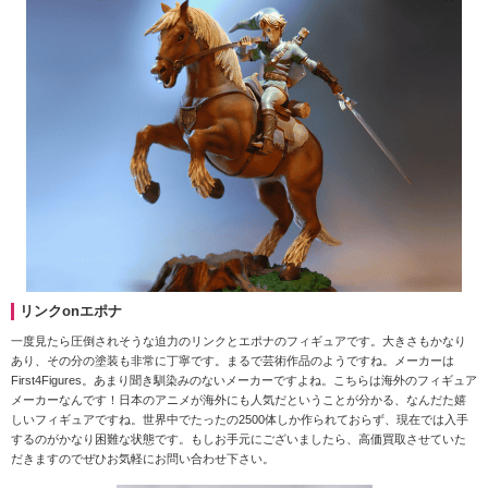
リンクonエポナ
一度見たら圧倒されそうな迫力のリンクとエポナのフィギュアです。大きさもかなり
あり、その分の塗装も非常に丁寧です。まるで芸術作品のようですね。メーカーは
First4Figures。あまり聞き馴染みのないメーカーですよね。こちらは海外のフィギュア
メーカーなんです！日本のアニメが海外にも人気だということが分かる、なんだた嬉
しいフィギュアですね。世界中でたったの2500体しか作られておらず、現在では入手
するのがかなり困難な状態です。もしお手元にございましたら、高価買取させていた
だきますのでぜひお気軽にお問い合わせ下さい。