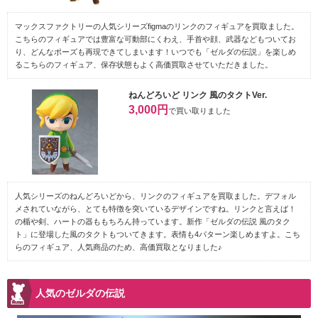
マックスファクトリーの人気シリーズfigmaのリンクのフィギュアを買取ました。
こちらのフィギュアでは豊富な可動部にくわえ、手首や顔、武器などもついてお
り、どんなポーズも再現できてしまいます！いつでも「ゼルダの伝説」を楽しめ
るこちらのフィギュア、保存状態もよく高価買取させていただきました。
ねんどろいど リンク 風のタクトVer.
3,000円
で買い取りました
人気シリーズのねんどろいどから、リンクのフィギュアを買取ました。デフォル
メされていながら、とても特徴を突いているデザインですね。リンクと言えば！
の楯や剣、ハートの器ももちろん持っています。新作「ゼルダの伝説 風のタク
ト」に登場した風のタクトもついてきます。表情も4パターン楽しめますよ。こち
らのフィギュア、人気商品のため、高価買取となりました♪
人気のゼルダの伝説