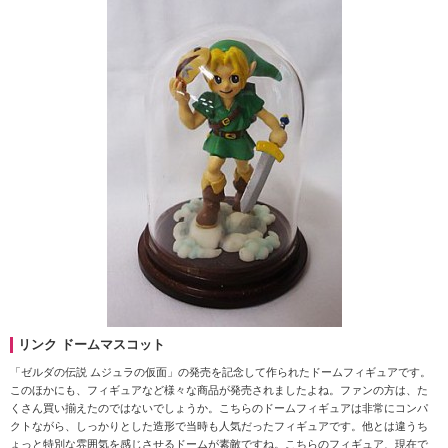
リンク ドームマスコット
「ゼルダの伝説 ムジュラの仮面」の発売を記念して作られたドームフィギュアです。
このほかにも、フィギュアなど様々な商品が発売されましたよね。ファンの方は、た
くさん買い揃えたのではないでしょうか。こちらのドームフィギュアは非常にコンパ
クトながら、しっかりとした造形で当時も人気だったフィギュアです。他とは違うち
ょっと特別な雰囲気を感じさせるドームが素敵ですね。こちらのフィギュア、現在で