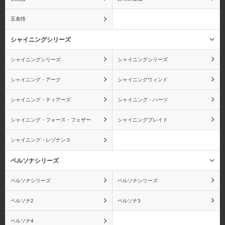
五条悟
コアラ
ボン・クレー
シャイニングシリーズ
シャイニングシリーズ
シャイニングシリーズ
シャイニング・アーク
シャイニングウィンド
カク
エネル
シャイニング・ティアーズ
シャイニング・ハーツ
シャイニング・フォース・フェザー
シャイニングブレイド
シャイニング・レゾナンス
キラー
ゼット
ペルソナシリーズ
ペルソナシリーズ
ペルソナシリーズ
ジンベエ
X・ドレーク
ペルソナ2
ペルソナ3
ペルソナ4