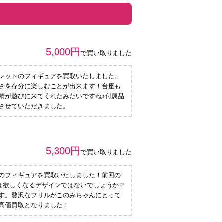
5,000円
で買い取りました
レットのフィギュアを買取いたしました。
さを存分に楽しむことが出来ます！台座も
精が遊びに来てくれたみたいですね♪付属品
させていただきました。
5,300円
で買い取りました
のみのフィギュアを買取いたしました！前回の
ンは欲しくなるデザインではないでしょうか？
す。贅沢なフリルがこのみちゃんにとって
高価買取となりました！