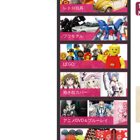
レトロ玩具
プラモデル
LEGO
抱き枕カバー
アニメDVD＆ブルーレイ