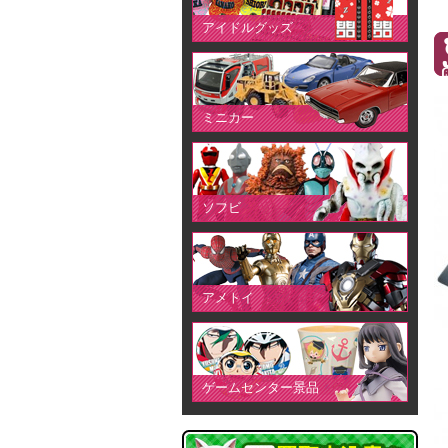
アイドルグッズ
ミニカー
ソフビ
アメトイ
ゲームセンター景品