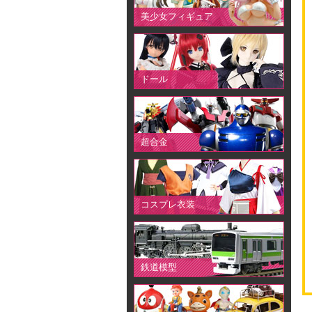
美少女フィギュア
ドール
超合金
コスプレ衣装
鉄道模型