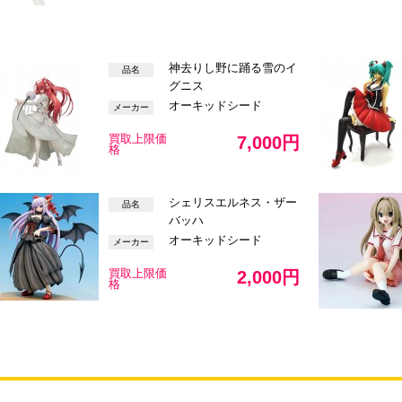
神去りし野に踊る雪のイ
品名
グニス
オーキッドシード
メーカー
買取上限価
7,000円
格
シェリスエルネス・ザー
品名
バッハ
オーキッドシード
メーカー
買取上限価
2,000円
格