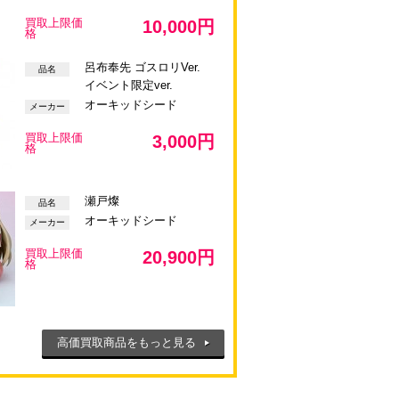
買取上限価
10,000円
格
呂布奉先 ゴスロリVer.
品名
イベント限定ver.
オーキッドシード
メーカー
買取上限価
3,000円
格
瀬戸燦
品名
オーキッドシード
メーカー
買取上限価
20,900円
格
高価買取商品をもっと見る