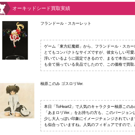
オーキッドシード買取実績
フランドール・スカーレット
ゲーム「東方紅魔郷」から、フランドール・スカー
とてもコンパクトなサイズですが、彼女らしい可愛
浮いているように固定できるので、まるで本当に妖
も全て揃っている良品でしたので、この価格で買取
柚原このみ ゴスロリVer.
本日「ToHeart2」で人気のキャラクター柚原こ
「あまロリVer.」をお持ちの方も、このバージョ
少し大人っぽい印象にイメージチェンジされていま
も似合っていますね。人気のフィギュアですので、