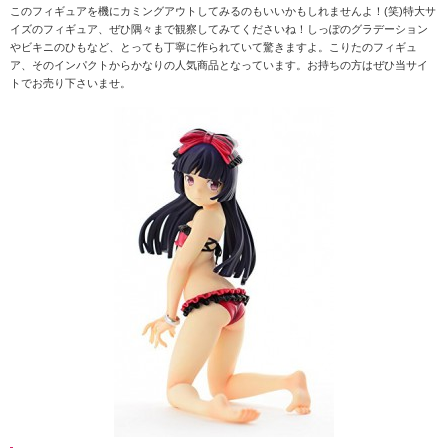
このフィギュアを機にカミングアウトしてみるのもいいかもしれませんよ！(笑)特大サ
イズのフィギュア、ぜひ隅々まで観察してみてくださいね！しっぽのグラデーション
やビキニのひもなど、とっても丁寧に作られていて驚きますよ。こりたのフィギュ
ア、そのインパクトからかなりの人気商品となっています。お持ちの方はぜひ当サイ
トでお売り下さいませ。