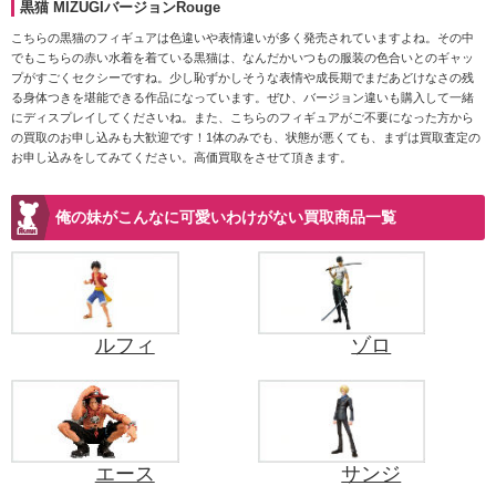
黒猫 MIZUGIバージョンRouge
こちらの黒猫のフィギュアは色違いや表情違いが多く発売されていますよね。その中
でもこちらの赤い水着を着ている黒猫は、なんだかいつもの服装の色合いとのギャッ
プがすごくセクシーですね。少し恥ずかしそうな表情や成長期でまだあどけなさの残
る身体つきを堪能できる作品になっています。ぜひ、バージョン違いも購入して一緒
にディスプレイしてくださいね。また、こちらのフィギュアがご不要になった方から
の買取のお申し込みも大歓迎です！1体のみでも、状態が悪くても、まずは買取査定の
お申し込みをしてみてください。高価買取をさせて頂きます。
俺の妹がこんなに可愛いわけがない買取商品一覧
ルフィ
ゾロ
エース
サンジ