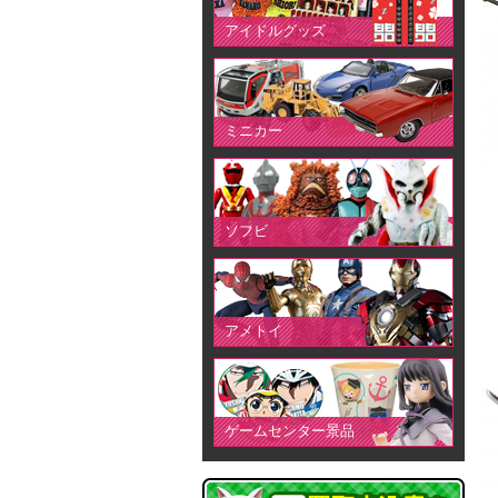
アイドルグッズ
ミニカー
ソフビ
アメトイ
ゲームセンター景品