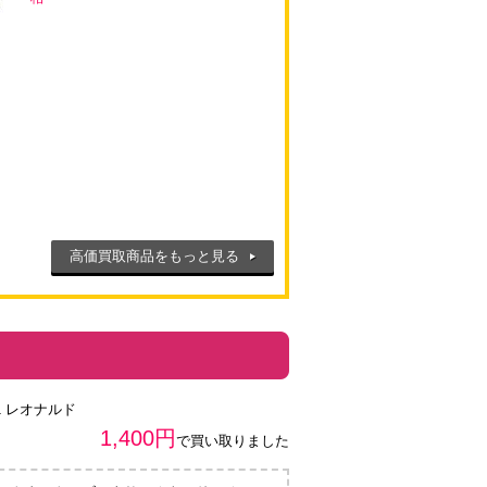
高価買取商品をもっと見る
1 レオナルド
1,400円
で買い取りました