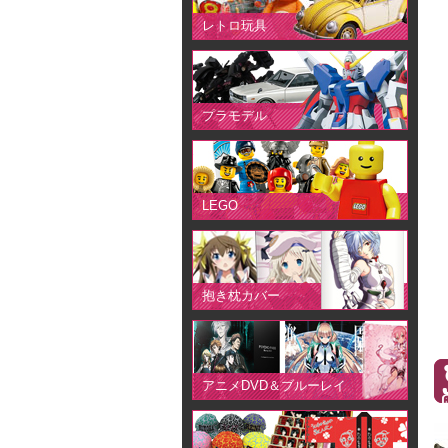
レトロ玩具
プラモデル
LEGO
抱き枕カバー
アニメDVD＆ブルーレイ