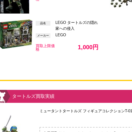
LEGO タートルズの隠れ
品名
家への侵入
LEGO
メーカー
買取上限価
1,000円
格
タートルズ買取実績
ミュータントタートルズ フィギュアコレクションT-0