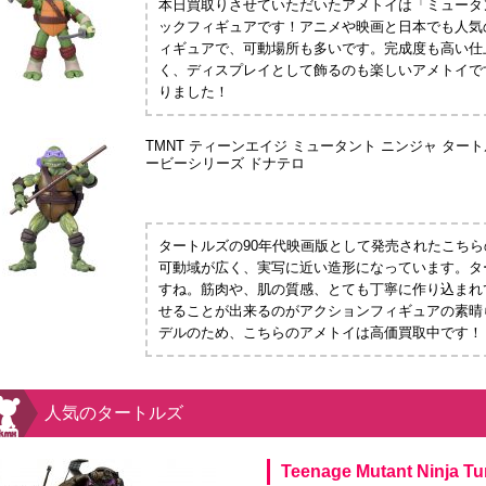
本日買取りさせていただいたアメトイは「ミュータ
ックフィギュアです！アニメや映画と日本でも人気
ィギュアで、可動場所も多いです。完成度も高い仕
く、ディスプレイとして飾るのも楽しいアメトイで
りました！
TMNT ティーンエイジ ミュータント ニンジャ タートル
ービーシリーズ ドナテロ
タートルズの90年代映画版として発売されたこち
可動域が広く、実写に近い造形になっています。タ
すね。筋肉や、肌の質感、とても丁寧に作り込まれ
せることが出来るのがアクションフィギュアの素晴
デルのため、こちらのアメトイは高価買取中です！
人気のタートルズ
Teenage Mutant Ninja T