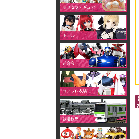
美少女フィギュア
ドール
超合金
コスプレ衣装
鉄道模型