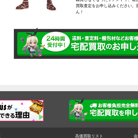
買取査定をお申し込みください。
ん！
覧
高価買取リスト
会