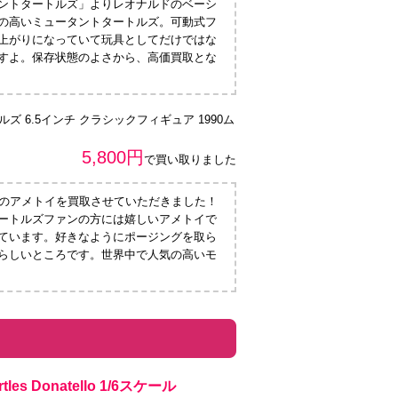
ントタートルズ」よりレオナルドのベーシ
の高いミュータントタートルズ。可動式フ
上がりになっていて玩具としてだけではな
すよ。保存状態のよさから、高価買取とな
ズ 6.5インチ クラシックフィギュア 1990ム
5,800円
で買い取りました
らのアメトイを買取させていただきました！
ートルズファンの方には嬉しいアメトイで
ています。好きなようにポージングを取ら
らしいところです。世界中で人気の高いモ
urtles Donatello 1/6スケール